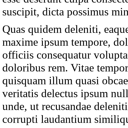
suscipit, dicta possimus mi
Quas quidem deleniti, eaque
maxime ipsum tempore, dol
officiis consequatur volupt
doloribus rem. Vitae tempor
quisquam illum quasi obcae
veritatis delectus ipsum null
unde, ut recusandae deleniti 
corrupti laudantium similiq