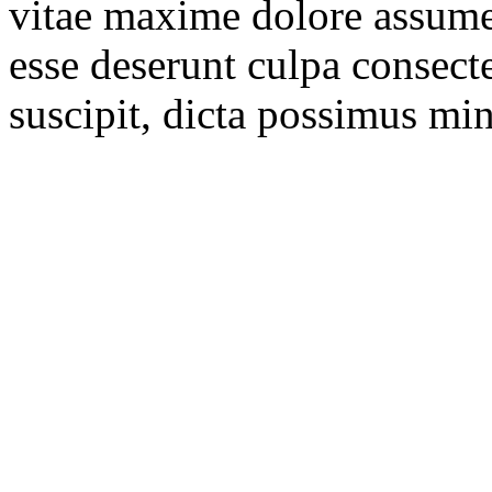
vitae maxime dolore assum
esse deserunt culpa consect
suscipit, dicta possimus mi